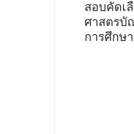
สอบคัดเล
ศาสตรบั
การศึกษา