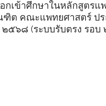
ือกเข้าศึกษาในหลักสูตรแ
ณฑิต คณะแพทยศาสตร์ ปร
 ๒๕๖๘ (ระบบรับตรง รอบ 