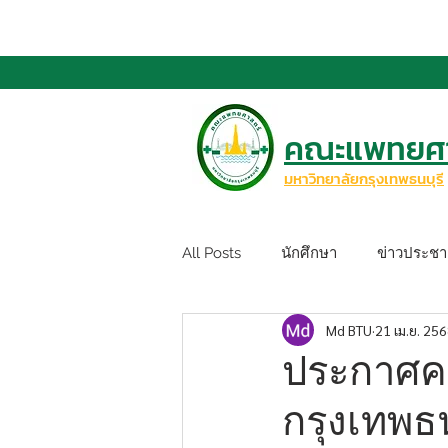
คณะแพทยศา
มหาวิทยาลัยกรุงเทพธนบุรี
All Posts
นักศึกษา
ข่าวประชาส
Md BTU
21 เม.ย. 25
ประกาศค
กรุงเทพธนบ