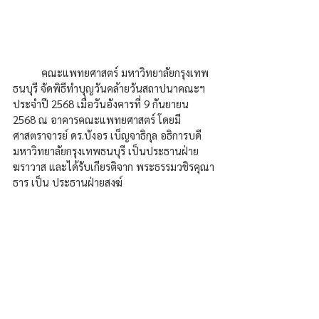
	คณะแพทยศาสตร์ มหาวิทยาลัยกรุงเทพ
ธนบุรี จัดพิธีทำบุญวันคล้ายวันสถาปนาคณะฯ 
ประจำปี 2568 เมื่อวันอังคารที่ 9 กันยายน 
2568 ณ อาคารคณะแพทยศาสตร์ โดยมี 
ศาสตราจารย์ ดร.บังอร เบ็ญจาธิกุล อธิการบดี
มหาวิทยาลัยกรุงเทพธนบุรี เป็นประธานฝ่าย
ฆราวาส และได้รับเกียรติจาก พระธรรมวชิรคุณา
ธาร เป็น ประธานฝ่ายสงฆ์