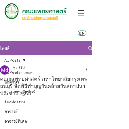
คณะแพทยศาสตร์
มหาวิทยาลัยกรุงเทพธนบุรี
EN
โพสต์
All Posts
Md BTU
All Posts
10 ก.ย. 2568
คณะแพทยศาสตร์ มหาวิทยาลัยกรุงเทพ
นักศึกษา
ธนบุรี จัดพิธีทำบุญวันคล้ายวันสถาปนา
ข่าวประชาสัมพันธ์
ประจำปี 2568
รับสมัครงาน
อาจารย์
อาจารย์พิเศษ