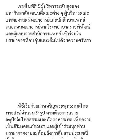
	ภายในพิธี มีผู้บริหารระดับสูงของ
มหาวิทยาลัย คณบดีคณะต่าง ๆ ผู้บริหารคณะ
แพทยศาสตร์ คณาจารย์และนักศึกษาแพทย์ 
ตลอดจนคณาจารย์จากโรงพยาบาลราชพิพัฒน์ 
และผู้แทนจากสำนักการแพทย์ เข้าร่วมใน
บรรยากาศที่อบอุ่นและเต็มไปด้วยความศรัทธา
	พิธีเริ่มด้วยการเจริญพระพุทธมนต์โดย
พระสงฆ์จำนวน 9 รูป ตามด้วยการถวาย
จตุปัจจัยไทยธรรมและภัตตาหารเพล เพื่อความ
เป็นสิริมงคลแก่คณะฯ และผู้เข้าร่วมทุกท่าน
บรรยากาศงานสะท้อนถึงการสืบสานประเพณี