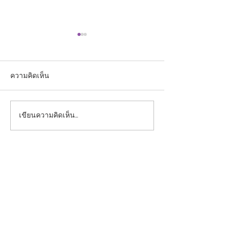
ความคิดเห็น
เขียนความคิดเห็น…
ประกาศรายชื่อผู้ผ่านการ
ประกาศรายชื่อผู้มี
คัดเลือกเข้าศึกษาใน
รับการคัดเลือกบุ
หลักสูตรแพทยศาสตร
ศึกษาในหลักสูต
บัณฑิต คณะแพทยศาสตร์
ศาสตรบัณฑิต ปร
ประจำปีการศึกษา 2569
ศึกษา 2569 ครั้งที
ครั้งที่ 4