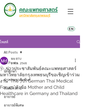
คณะแพทยศาสตร์
มหาวิทยาลัยกรุงเทพธนบุรี
EN
โพสต์
All Posts
Md BTU
All Posts
1 พ.ย. 2568
🩺 ข่าวประชาสัมพันธ์คณะแพทยศาสตร์
นักศึกษา
มหาวิทยาลัยกรุงเทพธนบุรีขอเชิญเข้าร่วม
ข่าวประชาสัมพันธ์
งาน “The 7th German Thai Medical
Forum”หัวข้อ Mother and Child
รับสมัครงาน
Healthcare in Germany and Thailand
อาจารย์
อาจารย์พิเศษ