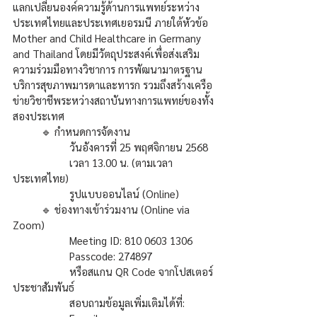
แลกเปลี่ยนองค์ความรู้ด้านการแพทย์ระหว่าง
ประเทศไทยและประเทศเยอรมนี ภายใต้หัวข้อ 
Mother and Child Healthcare in Germany 
and Thailand โดยมีวัตถุประสงค์เพื่อส่งเสริม
ความร่วมมือทางวิชาการ การพัฒนามาตรฐาน
บริการสุขภาพมารดาและทารก รวมถึงสร้างเครือ
ข่ายวิชาชีพระหว่างสถาบันทางการแพทย์ของทั้ง
สองประเทศ 
	🔹 กำหนดการจัดงาน
		วันอังคารที่ 25 พฤศจิกายน 2568
		เวลา 13.00 น. (ตามเวลา
ประเทศไทย)
		รูปแบบออนไลน์ (Online)
	🔹 ช่องทางเข้าร่วมงาน (Online via 
Zoom)
		Meeting ID: 810 0603 1306
		Passcode: 274897
		หรือสแกน QR Code จากโปสเตอร์
ประชาสัมพันธ์
		สอบถามข้อมูลเพิ่มเติมได้ที่: