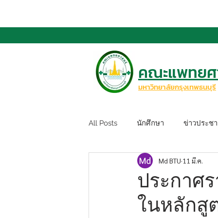
คณะแพทยศา
มหาวิทยาลัยกรุงเทพธนบุรี
All Posts
นักศึกษา
ข่าวประชาส
Md BTU
11 มี.ค.
ประกาศราย
ในหลักส