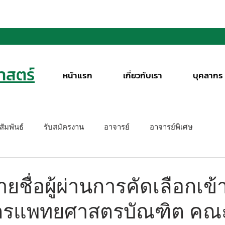
สตร์
หน้าแรก
เกี่ยวกับเรา
บุคลากร
ัมพันธ์
รับสมัครงาน
อาจารย์
อาจารย์พิเศษ
ชื่อผู้ผ่านการคัดเลือกเข้
ูตรแพทยศาสตรบัณฑิต คณ