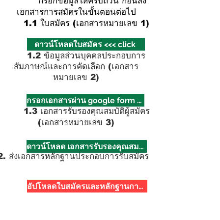
กรอกข้อมูลให้ครบถ้วน ก่อนส่ง
เอกสารการสมัครในขั้นตอนต่อไป
1.1 ใบสมัคร (เอกสารหมายเลข 1)
ดาวน์โหลดใบสมัคร <<< click
1.2 ข้อมูลส่วนบุคคลประกอบการ
​
สัมภาษณ์และการคัดเลือก (เอกสาร
หมายเลข 2)
กรอกเอกสารผ่าน google form <<< click
1.3 เอกสารรับรองคุณสมบัติผู้สมัคร
(เอกสารหมายเลข 3)
ดาวน์โหลด เอกสารรับรองคุณสมบัติผู้สมัคร <<< click
2. ส่งเอกสารหลักฐานประกอบการรับสมัคร
อัปโหลดใบสมัครและหลักฐานการสมัคร <<< Click