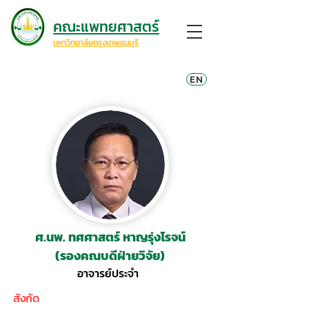
คณะแพทยศาสตร์
มหาวิทยาลัยกรุงเทพธนบุรี
EN
ศ.นพ. ทศศาสตร์ หาญรุ่งโรจน์
(รองคณบดีฝ่ายวิจัย)
อาจารย์ประจำ
สังกัด