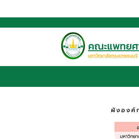
คณะแพทยศา
มหาวิทยาลัยกรุงเทพธนบุรี