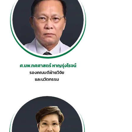
ศ.นพ.ทศศาสตร์ หาญรุ่งโรจน์
รองคณบดีฝ่ายวิจัย
และนวัตกรรม