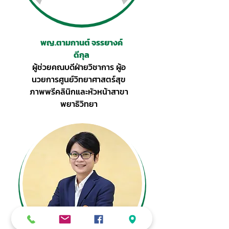
พญ.ตามกานต์ จรรยางค์
ดีกุล
ผู้ช่วยคณบดีฝ่ายวิชาการ ผู้อ
นวยการศูนย์วิทยาศาสตร์สุข
ภาพพรีคลินิกและหัวหน้าสาขา
พยาธิวิทยา