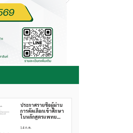
ประกาศรายชื่อผู้ผ่าน
การคัดเลือกเข้าศึกษา
ในหลักสูตรแพทย
ศาสตรบัณฑิต คณะ
14 ก.ค.
แพทยศาสตร์ ประจำปี