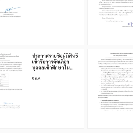
2569 ครั้งที่ 4
ประกาศรายชื่อผู้มีสิทธิ์
เข้ารับการคัดเลือก
บุคคลเข้าศึกษาใน
หลักสูตรแพทยศาสตร
8 ก.ค.
บัณฑิต ประจำปีการ
ศึกษา 2569 ครั้งที่ 4