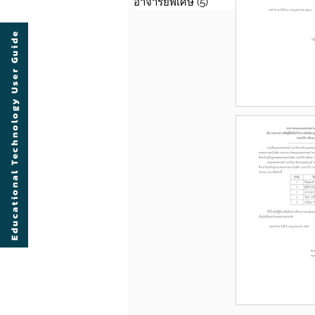
อาจารย์พิเศษ
(5)
5 กระทู้
Educational Technology User Guide