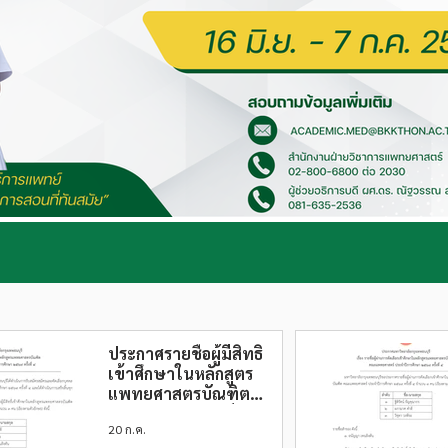
ข่าวประชาสัมพันธ์
ประกาศรายชื่อผู้มีสิทธิ์
เข้าศึกษาในหลักสูตร
แพทยศาสตรบัณฑิต
คณะแพทยศาสตร์
20 ก.ค.
ประจำปีการศึกษา