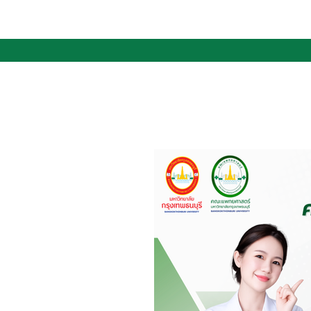
คณะแพทยศา
มหาวิทยาลัยกรุงเทพธนบุรี