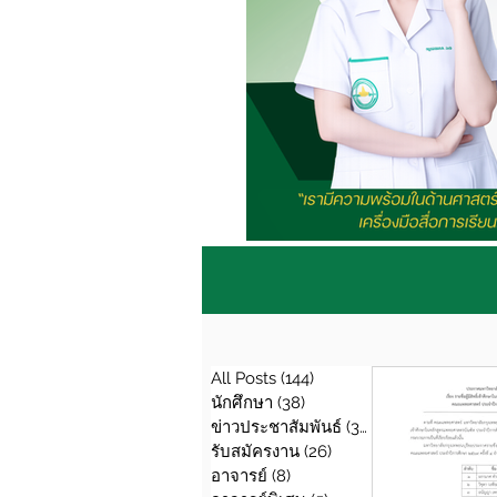
All Posts
(144)
144 กระทู้
นักศึกษา
(38)
38 กระทู้
ข่าวประชาสัมพันธ์
(39)
39 กระทู้
รับสมัครงาน
(26)
26 กระทู้
อาจารย์
(8)
8 กระทู้