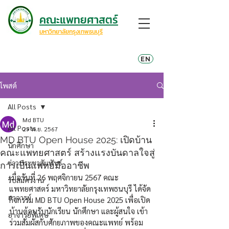
คณะแพทยศาสตร์
มหาวิทยาลัยกรุงเทพธนบุรี
EN
โพสต์
All Posts
Md BTU
All Posts
29 พ.ย. 2567
MD BTU Open House 2025: เปิดบ้าน
นักศึกษา
คณะแพทยศาสตร์ สร้างแรงบันดาลใจสู่
ข่าวประชาสัมพันธ์
การเป็นแพทย์มืออาชีพ
เมื่อวันที่ 26 พฤศจิกายน 2567 คณะ
รับสมัครงาน
แพทยศาสตร์ มหาวิทยาลัยกรุงเทพธนบุรี ได้จัด
อาจารย์
กิจกรรม MD BTU Open House 2025 เพื่อเปิด
บ้านต้อนรับนักเรียน นักศึกษา และผู้สนใจ เข้า
อาจารย์พิเศษ
ร่วมสัมผัสกับศักยภาพของคณะแพทย์ พร้อม