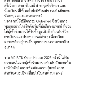
สาขาฟิสิกส์ สาขาเคมี สาขาชีววิทยา สาขา
สรีรวิทยา สาขาชีวเคมี สาขาจุลชีววิทยา และ
ห้องเรียนที่ใช้เทคโนโลยีทันสมัย รวมถึงเยี่ยมชม
ห้องสมุดคณะแพทยศาสตร์ 
นอกจากนี้ยังมีกิจกรรม Club-med ซึ่งเป็นการ
พูดคุยอย่างใกล้ชิดกับรุ่นพี่นักศึกษาแพทย์ ที่ช่วย
ให้ผู้เข้าร่วมงานได้รับข้อมูลเชิงลึกเกี่ยวกับชีวิต
การเรียนและประสบการณ์ต่างๆ เพื่อเตรียม
ความพร้อมสู่การเป็นบุคลากรทางการแพทย์ใน
อนาคต
งาน MD BTU Open House 2025 ครั้งนี้ ได้รับ
ความสนใจจากผู้เข้าร่วมงานอย่างคับคั่งและเป็น
เวทีสำคัญในการเชื่อมโยงความรู้และโอกาส
สำหรับคนรุ่นใหม่ที่สนใจในสายงานแพทย์