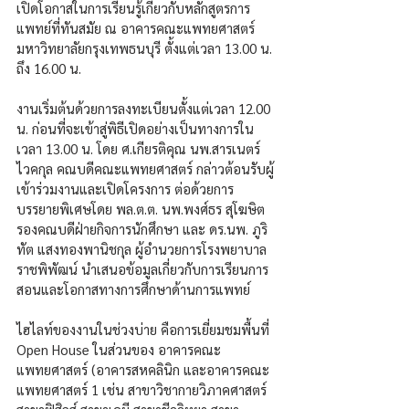
เปิดโอกาสในการเรียนรู้เกี่ยวกับหลักสูตรการ
แพทย์ที่ทันสมัย ณ อาคารคณะแพทยศาสตร์ 
มหาวิทยาลัยกรุงเทพธนบุรี ตั้งแต่เวลา 13.00 น. 
ถึง 16.00 น.
งานเริ่มต้นด้วยการลงทะเบียนตั้งแต่เวลา 12.00 
น. ก่อนที่จะเข้าสู่พิธีเปิดอย่างเป็นทางการใน
เวลา 13.00 น. โดย ศ.เกียรติคุณ นพ.สารเนตร์ 
ไวคกุล คณบดีคณะแพทยศาสตร์ กล่าวต้อนรับผู้
เข้าร่วมงานและเปิดโครงการ ต่อด้วยการ
บรรยายพิเศษโดย พล.ต.ต. นพ.พงศ์ธร สุโฆษิต 
รองคณบดีฝ่ายกิจการนักศึกษา และ ดร.นพ. ภูริ
ทัต แสงทองพานิชกุล ผู้อำนวยการโรงพยาบาล
ราชพิพัฒน์ นำเสนอข้อมูลเกี่ยวกับการเรียนการ
สอนและโอกาสทางการศึกษาด้านการแพทย์
ไฮไลท์ของงานในช่วงบ่าย คือการเยี่ยมชมพื้นที่ 
Open House ในส่วนของ อาคารคณะ
แพทยศาสตร์ (อาคารสหคลินิก และอาคารคณะ
แพทยศาสตร์ 1 เช่น สาขาวิชากายวิภาคศาสตร์ 