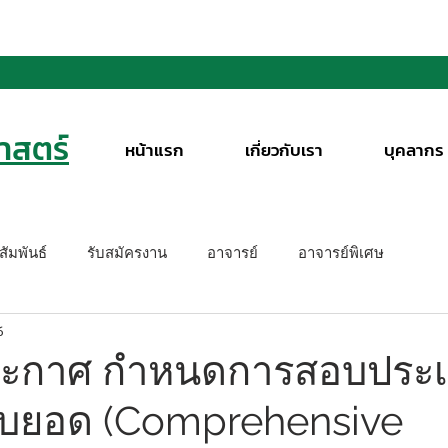
สตร์
หน้าแรก
เกี่ยวกับเรา
บุคลากร
ัมพันธ์
รับสมัครงาน
อาจารย์
อาจารย์พิเศษ
6
ระกาศ กำหนดการสอบประเ
วบยอด (Comprehensive