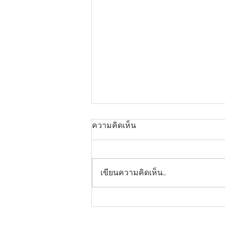
ความคิดเห็น
เขียนความคิดเห็น…
ประกาศคณะแพทยศาสตร์
มหาวิทยาลัยกรุงเทพธนบุรี