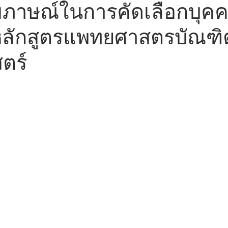
มภาษณ์ในการคัดเลือกบุคค
หลักสูตรแพทยศาสตรบัณฑ
ตร์