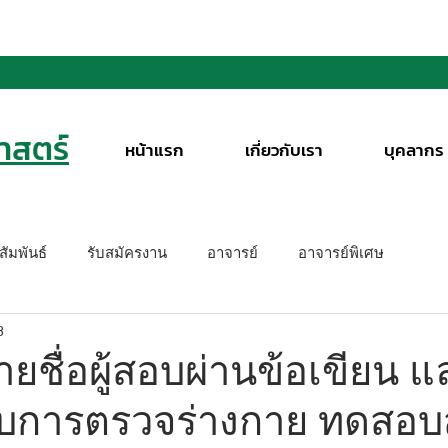
สตร์
หน้าแรก
เกี่ยวกับเรา
บุคลากร
ัมพันธ์
รับสมัครงาน
อาจารย์
อาจารย์พิเศษ
8
ชื่อผู้สอบผ่านข้อเขียน แ
้ารับการตรวจร่างกาย ทดสอ