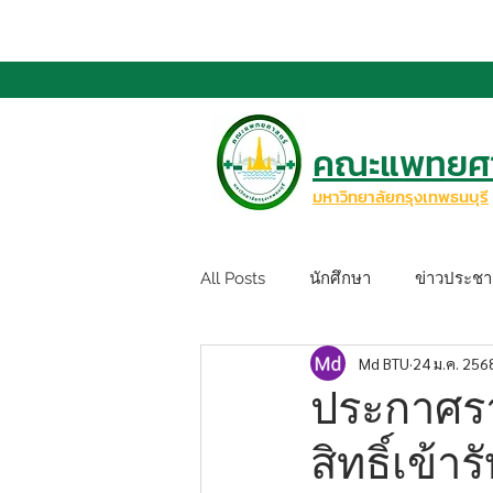
คณะแพทยศา
มหาวิทยาลัยกรุงเทพธนบุรี
All Posts
นักศึกษา
ข่าวประชาส
Md BTU
24 ม.ค. 256
ประกาศราย
สิทธิ์เข