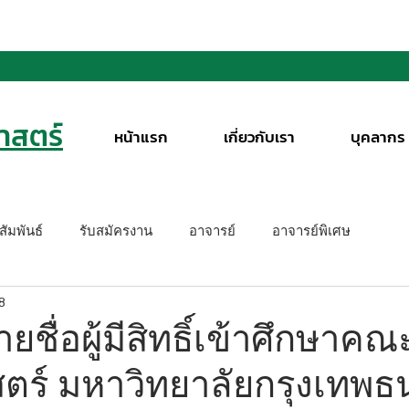
สตร์
หน้าแรก
เกี่ยวกับเรา
บุคลากร
ัมพันธ์
รับสมัครงาน
อาจารย์
อาจารย์พิเศษ
8
ชื่อผู้มีสิทธิ์เข้าศึกษาคณ
ร์ มหาวิทยาลัยกรุงเทพธน