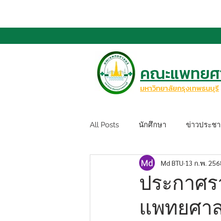
คณะแพทยศา
มหาวิทยาลัยกรุงเทพธนบุรี
All Posts
นักศึกษา
ข่าวประชาส
Md BTU
13 ก.พ. 256
ประกาศราย
แพทยศาสต