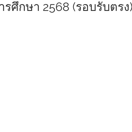
ารศึกษา 2568 (รอบรับตรง