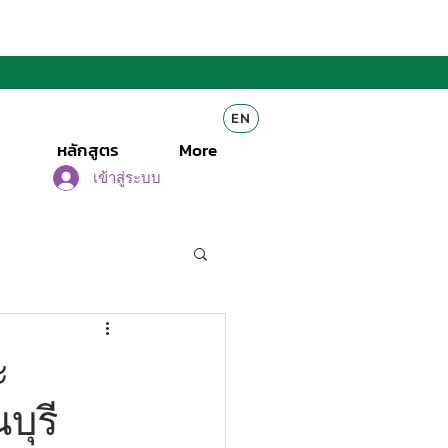
EN
หลักสูตร
More
เข้าสู่ระบบ
ะ
บุรี