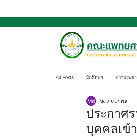
คณะแพทยศา
มหาวิทยาลัยกรุงเทพธนบุรี
All Posts
นักศึกษา
ข่าวประชาส
Md BTU
14 พ.ค.
ประกาศรายช
บุคคลเข้