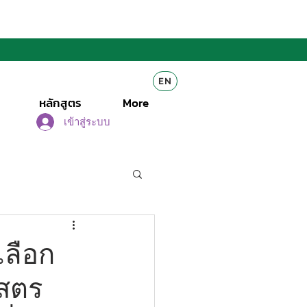
EN
หลักสูตร
More
เข้าสู่ระบบ
เลือก
าสตร