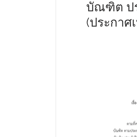
บัณฑิต ปร
(ประกาศเพ