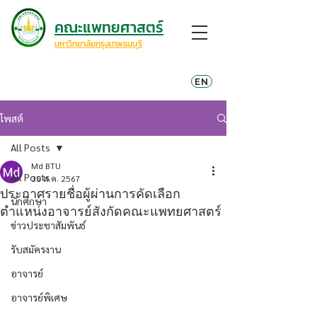
คณะแพทยศาสตร์
มหาวิทยาลัยกรุงเทพธนบุรี
EN
โพสต์
All Posts
Md BTU
All Posts
30 ต.ค. 2567
ประกาศรายชื่อผู้ผ่านการคัดเลือก
นักศึกษา
ตำแหน่งอาจารย์สังกัดคณะแพทยศาสตร์
ข่าวประชาสัมพันธ์
รับสมัครงาน
อาจารย์
อาจารย์พิเศษ