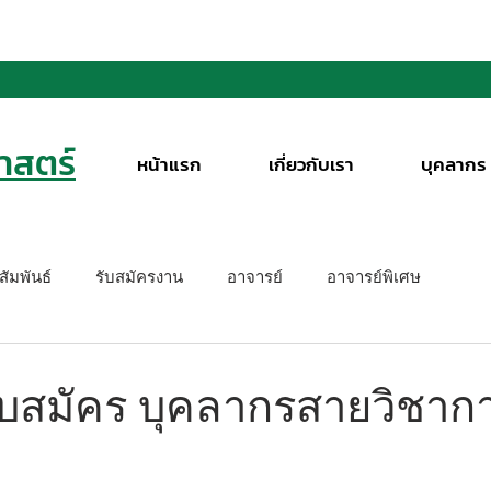
สตร์
หน้าแรก
เกี่ยวกับเรา
บุคลากร
ัมพันธ์
รับสมัครงาน
อาจารย์
อาจารย์พิเศษ
บสมัคร บุคลากรสายวิชาก