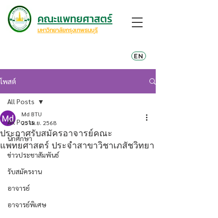
คณะแพทยศาสตร์
มหาวิทยาลัยกรุงเทพธนบุรี
EN
โพสต์
All Posts
Md BTU
All Posts
25 เม.ย. 2568
ประกาศรับสมัครอาจารย์คณะ
นักศึกษา
แพทยศาสตร์ ประจำสาขาวิชาเภสัชวิทยา
ข่าวประชาสัมพันธ์
รับสมัครงาน
อาจารย์
อาจารย์พิเศษ