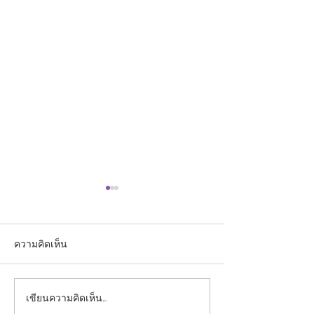
ความคิดเห็น
เขียนความคิดเห็น…
ประกาศรายชื่อผู้ผ่านการ
ประกาศรายชื่อผู้มี