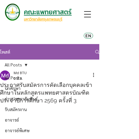
คณะแพทยศาสตร์
มหาวิทยาลัยกรุงเทพธนบุรี
EN
โพสต์
All Posts
Md BTU
All Posts
5 มิ.ย.
ประกาศรับสมัครการคัดเลือกบุคคลเข้า
นักศึกษา
ศึกษาในหลักสูตรแพทยศาสตรบัณฑิต
ข่าวประชาสัมพันธ์
ประจำปีการศึกษา 2569 ครั้งที่ 3
รับสมัครงาน
อาจารย์
อาจารย์พิเศษ