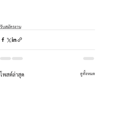
รับสมัครงาน
ดูทั้งหมด
โพสต์ล่าสุด