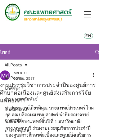
คณะแพทยศาสตร์
มหาวิทยาลัยกรุงเทพธนบุรี
EN
โพสต์
All Posts
Md BTU
All Posts
12 ก.ย. 2567
งานประชุมวิชาการประจำปีของศูนย์การ
นักศึกษา
ศึกษาต่อเนื่องและศูนย์ส่งเสริมการวิจัย
ข่าวประชาสัมพันธ์
แพทยสภา
ศาสตราจารย์เกียรติคุณ นายแพทย์สารเนตร์ ไวค
รับสมัครงาน
กุล คณบดีคณะแพทยศาสตร์ นำทีมคณาจารย์
อาจารย์
และนักศึกษาแพทย์ชั้นปีที่ 1 มหาวิทยาลัย
กรุงเทพธนบุรี ร่วมงานประชุมวิชาการประจำปี
อาจารย์พิเศษ
ของศูนย์การศึกษาต่อเนื่องและศูนย์ส่งเสริมการ