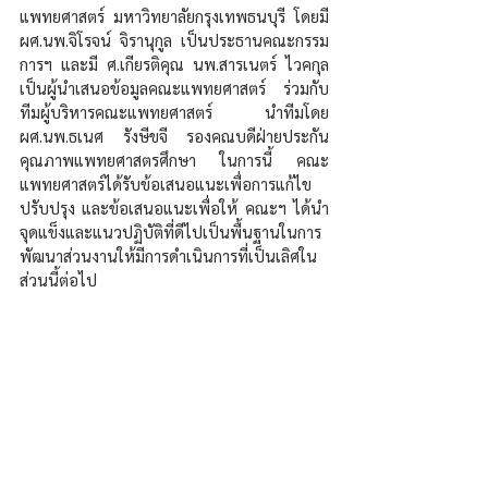
แพทยศาสตร์ มหาวิทยาลัยกรุงเทพธนบุรี โดยมี 
ผศ.นพ.จิโรจน์ จิรานุกูล เป็นประธานคณะกรรม
การฯ และมี ศ.เกียรติคุณ นพ.สารเนตร์ ไวคกุล 
เป็นผู้นำเสนอข้อมูลคณะแพทยศาสตร์ ร่วมกับ
ทีมผู้บริหารคณะแพทยศาสตร์ นำทีมโดย 
ผศ.นพ.ธเนศ รังษีขจี รองคณบดีฝ่ายประกัน
คุณภาพแพทยศาสตรศึกษา ในการนี้ คณะ
แพทยศาสตร์ได้รับข้อเสนอแนะเพื่อการแก้ไข
ปรับปรุง และข้อเสนอแนะเพื่อให้ คณะฯ ได้นำ
จุดแข็งและแนวปฏิบัติที่ดีไปเป็นพื้นฐานในการ
พัฒนาส่วนงานให้มีการดำเนินการที่เป็นเลิศใน
ส่วนนี้ต่อไป