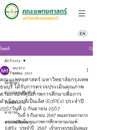
คณะแพทยศาสตร์
มหาวิทยาลัยกรุงเทพธนบุรี
EN
โพสต์
All Posts
Md BTU
All Posts
10 ก.ย. 2567
คณะแพทยศาสตร์ มหาวิทยาลัยกรุงเทพ
นักศึกษา
ธนบุรี ได้รับการตรวจประเมินคุณภาพ
ข่าวประชาสัมพันธ์
ตามเกณฑ์คุณภาพการศึกษาเพื่อการ
ดำเนินการที่เป็นเลิศ (EdPEx) ประจำปี
รับสมัครงาน
2567วันที่ 9 กันยายน 2567
อาจารย์
	วันที่ 9 กันยายน 2567 คณะกรรมการการ
ตรวจประเมินคุณภาพการศึกษาตามเกณฑ์ 
อาจารย์พิเศษ
EdPEx ประจำปี 2567 เข้าตรวจประเมินคณะ