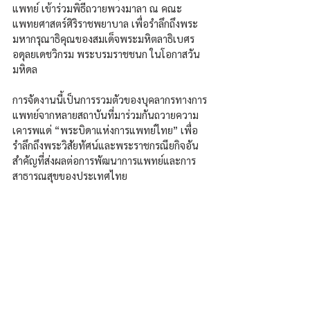
แพทย์ เข้าร่วมพิธีถวายพวงมาลา ณ คณะ
แพทยศาสตร์ศิริราชพยาบาล เพื่อรำลึกถึงพระ
มหากรุณาธิคุณของสมเด็จพระมหิตลาธิเบศร 
อดุลยเดชวิกรม พระบรมราชชนก ในโอกาสวัน
มหิดล
การจัดงานนี้เป็นการรวมตัวของบุคลากรทางการ
แพทย์จากหลายสถาบันที่มาร่วมกันถวายความ
เคารพแด่ “พระบิดาแห่งการแพทย์ไทย” เพื่อ
รำลึกถึงพระวิสัยทัศน์และพระราชกรณียกิจอัน
สำคัญที่ส่งผลต่อการพัฒนาการแพทย์และการ
สาธารณสุขของประเทศไทย