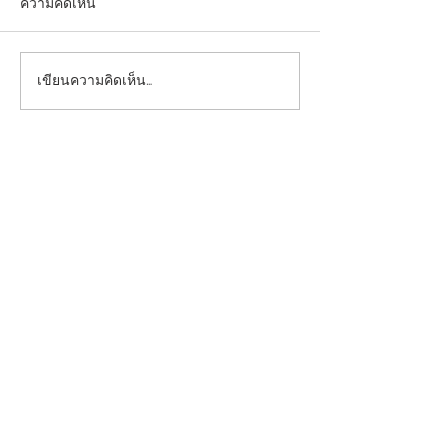
ความคิดเห็น
เขียนความคิดเห็น…
ประกาศรายชื่อผู้ผ่านการ
ประกาศรายชื่อผู้มี
คัดเลือกเข้าศึกษาใน
รับการคัดเลือกบุ
หลักสูตรแพทยศาสตร
ศึกษาในหลักสูต
บัณฑิต คณะแพทยศาสตร์
ศาสตรบัณฑิต ปร
ประจำปีการศึกษา 2569
ศึกษา 2569 ครั้งที
ครั้งที่ 4