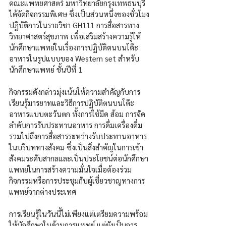
คณะแพทยศาสตร์ มหาวิทยาลัยกรุงเทพธนบุรี 
ได้จัดกิจกรรมพิเศษ ซึ่งเป็นส่วนหนึ่งของชั่วโมง
ปฏิบัติการในรายวิชา GH111 การสื่อสารทาง
วิทยาศาสตร์สุขภาพ เพื่อเสริมสร้างความรู้ให้
นักศึกษาแพทย์ในเรื่องการปฏิบัติตนบนโต๊ะ
อาหารในรูปแบบของ Western set สำหรับ
นักศึกษาแพทย์ ชั้นปีที่ 1
กิจกรรมดังกล่าวมุ่งเน้นให้ความสำคัญกับการ
เรียนรู้มารยาทและวิธีการปฏิบัติตนบนโต๊ะ
อาหารแบบตะวันตก ทั้งการใช้มีด ส้อม การจัด
ลำดับการรับประทานอาหาร การดื่มเครื่องดื่ม 
รวมไปถึงการสื่อสารระหว่างรับประทานอาหาร
ในบริบททางสังคม ซึ่งเป็นสิ่งสำคัญในการเข้า
สังคมระดับสากลและเป็นประโยชน์ต่อนักศึกษา
แพทย์ในการสร้างความมั่นใจเมื่อต้องร่วม
กิจกรรมหรือการประชุมกับผู้เชี่ยวชาญทางการ
แพทย์จากต่างประเทศ
การเรียนรู้ในวันนี้ไม่เพียงแต่เตรียมความพร้อม
ให้นักศึกษาในด้านการแพทย์ แต่ยังเป็นการ