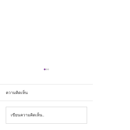
ความคิดเห็น
เขียนความคิดเห็น…
ประกาศรายชื่อผู้ผ่านการ
ประกาศรายชื่อผู้มี
คัดเลือกเข้าศึกษาใน
รับการคัดเลือกบุ