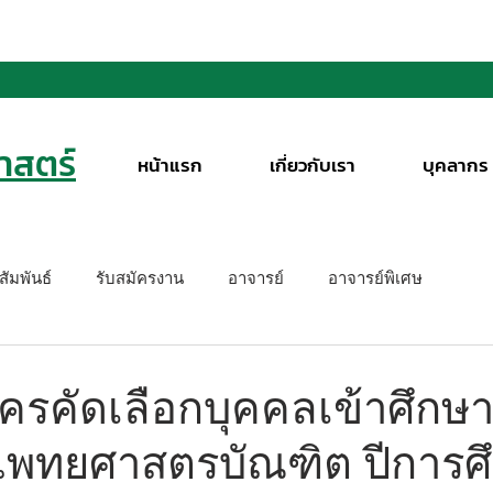
สตร์
หน้าแรก
เกี่ยวกับเรา
บุคลากร
ัมพันธ์
รับสมัครงาน
อาจารย์
อาจารย์พิเศษ
ัครคัดเลือกบุคคลเข้าศึกษ
แพทยศาสตรบัณฑิต ปีการศ