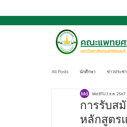
คณะแพทยศา
มหาวิทยาลัยกรุงเทพธนบุรี
All Posts
นักศึกษา
ข่าวประชาส
Md BTU
3 ธ.ค. 2567
การรับสม
หลักสูตร