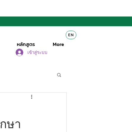
EN
หลักสูตร
More
เข้าสู่ระบบ
า
ึกษา