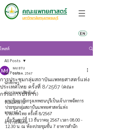
คณะแพทยศาสตร์
มหาวิทยาลัยกรุงเทพธนบุรี
EN
โพสต์
All Posts
Md BTU
All Posts
18 ธ.ค. 2567
การประชุมกลุ่มสถาบันแพทยศาสตร์แห่ง
นักศึกษา
ประเทศไทย ครั้งที่ 8/2567 (คณะ
ข่าวประชาสัมพันธ์
กรรมการบริหาร)
มหาวิทยาลัยกรุงเทพธนบุรีเป็นเจ้าภาพจัดการ
รับสมัครงาน
ประชุมกลุ่มสถาบันแพทยศาสตร์แห่ง
อาจารย์
ประเทศไทย ครั้งที่ 8/2567
เมื่อวันศุกร์ที่ 13 ธันวาคม 2567 เวลา 08.00 - 
อาจารย์พิเศษ
12.30 น. ณ ห้องประชุมชั้น 7 อาคารสำนัก