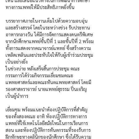
เห็น และเสนอแนวทางในการพัฒนาการศึกษา
ทางการแพทย์ให้มีประสิทธิภาพยิ่งขึ้น
บรรยากาศภายในงานเต็มไปด้วยความอบอุ่น
และสร้างสรรค์ โดยในระหว่างช่วง รับประทาน
อาหารกลางวัน ได้มีการจัดการแสดงดนตรีพิเศษ
จากนักศึกษาแพทย์ชั้นปีที่ 1 และชั้นปีที่ 2 พร้อม
ทั้งการแสดงจากคณาจารย์แพทย์ ซึ่งสร้างความ
เพลิดเพลินและประทับใจให้กับผู้เข้าร่วมประชุม
เป็นอย่างยิ่ง
ในช่วงบ่าย หลังเสร็จสิ้นการประชุม คณะ
กรรมการได้ร่วมกิจกรรมเยี่ยมชมคณะ
แพทยศาสตร์และคณะทันตแพทยศาสตร์ โดยมี 
รองศาสตราจารย์ นายแพทย์สุธรรม ปิ่นเจริญ 
เป็นผู้นำการ
เยี่ยมชม พร้อมแนะนำห้องปฏิบัติการที่สำคัญ
ของทั้งสองคณะ อาทิ ห้องปฏิบัติการทางการ
แพทย์ที่ใช้เทคโนโลยีสมัยใหม่ในการเรียนการ
สอน และห้องปฏิบัติการทันตกรรมที่รองรับการ
ฝึกทักษะทางคลินิกของนักศึกษา ซึ่งได้รับความ